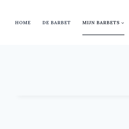
Doorgaan
naar
inhoud
HOME
DE BARBET
MIJN BARBETS